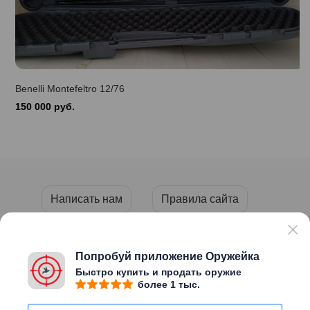
Benelli Montefeltro 12/76
150 000 руб.
Написать нам
Правила сайта
Пользовательское соглашение
Политика конфиденциальности
Попробуй приложение Оружейка
Быстро купить и продать оружие
более 1 тыс.
Copyright © 2026 «ОРУЖЕЙКА»