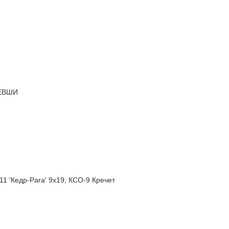
ЛЕВШИ
11 'Кедр-Para' 9х19, КСО-9 Кречет