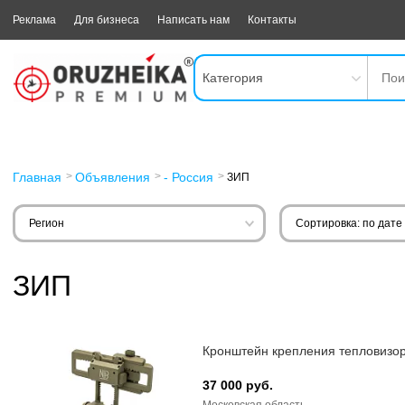
Реклама
Для бизнеса
Написать нам
Контакты
Категория
Главная
Объявления
- Россия
ЗИП
Регион
Сортировка: по дате
ЗИП
Кронштейн крепления тепловизо
37 000 руб.