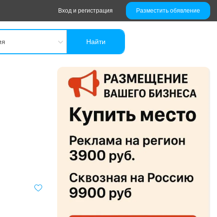
Вход и регистрация
Разместить обявление
ия
Найти