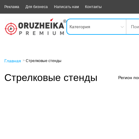
Реклама
Для бизнеса
Написать нам
Контакты
Категория
Главная
Стрелковые стенды
Стрелковые стенды
Регион по