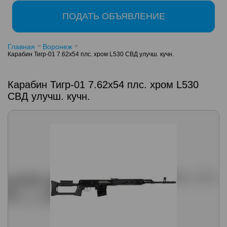
ПОДАТЬ ОБЪЯВЛЕНИЕ
Главная
Воронеж
Карабин Тигр-01 7.62х54 плс. хром L530 СВД улучш. кучн.
Карабин Тигр-01 7.62х54 плс. хром L530
СВД улучш. кучн.