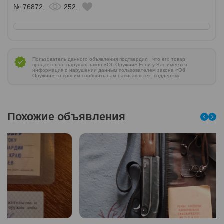
№ 76872,
252,
Пользователь данного объявления подтвердил , что его товар
продается не нарушая закон «Об Оружии» Если у Вас имеется
информация о нарушении данным пользователем закона «Об
Оружии» то просим сообщить нам написав в тех. поддержку
Похожие объявления