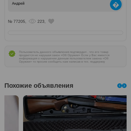
�
Андрей
№ 77205,
223,
Пользователь данного объявления подтвердил , что его товар
продается не нарушая закон «Об Оружии» Если у Вас имеется
информация о нарушении данным пользователем закона «Об
Оружии» то просим сообщить нам написав в тех. поддержку
Похожие объявления