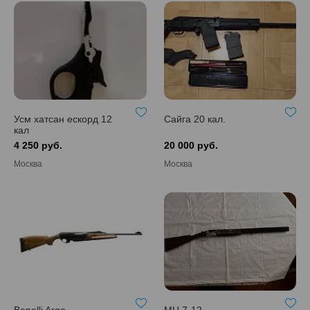
Усм хатсан ескорд 12
Сайга 20 кал.
кал
4 250 руб.
20 000 руб.
Москва
Москва