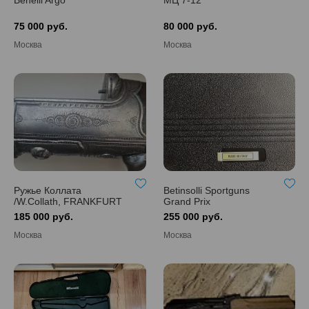
Benelli Argo
МЦ 7-12
75 000 руб.
80 000 руб.
Москва
Москва
Ружье Коллата
Betinsolli Sportguns
/W.Collath, FRANKFURT
Grand Prix
a,O/
185 000 руб.
255 000 руб.
Москва
Москва