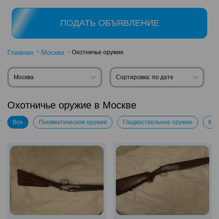
ПОДАТЬ ОБЪЯВЛЕНИЕ
Главная
Москва
Охотничье оружие
Москва
Сортировка: по дате
Охотничье оружие в Москве
Все
Пневматическое оружие
Гладкоствольное оружие
Ком