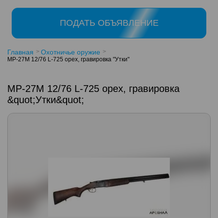
ПОДАТЬ ОБЪЯВЛЕНИЕ
Главная
Охотничье оружие
МР-27М 12/76 L-725 орех, гравировка "Утки"
МР-27М 12/76 L-725 орех, гравировка
&quot;Утки&quot;