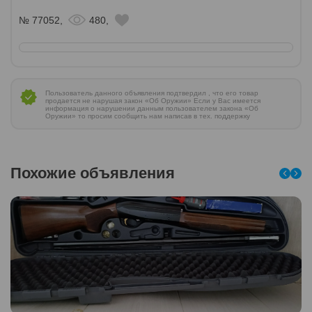
№ 77052,
480,
Пользователь данного объявления подтвердил , что его товар
продается не нарушая закон «Об Оружии» Если у Вас имеется
информация о нарушении данным пользователем закона «Об
Оружии» то просим сообщить нам написав в тех. поддержку
Похожие объявления