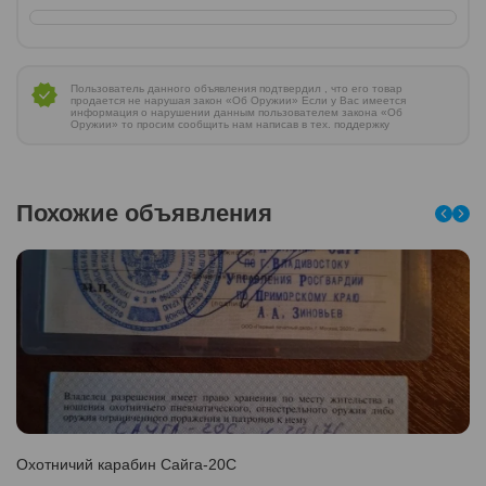
Пользователь данного объявления подтвердил , что его товар
продается не нарушая закон «Об Оружии» Если у Вас имеется
информация о нарушении данным пользователем закона «Об
Оружии» то просим сообщить нам написав в тех. поддержку
Похожие объявления
Охотничий карабин Сайга-20С