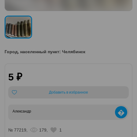
Город, населенный пункт: Челябинск
5 ₽
Добавить в избранное
�
Александр
№ 77219,
179,
1