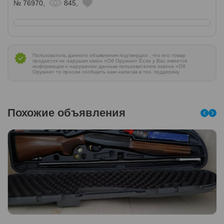
№ 76970,
845,
Пользователь данного объявления подтвердил , что его товар
продается не нарушая закон «Об Оружии» Если у Вас имеется
информация о нарушении данным пользователем закона «Об
Оружии» то просим сообщить нам написав в тех. поддержку
Похожие объявления