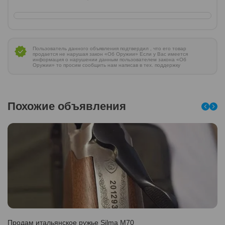
Пользователь данного объявления подтвердил , что его товар
продается не нарушая закон «Об Оружии» Если у Вас имеется
информация о нарушении данным пользователем закона «Об
Оружии» то просим сообщить нам написав в тех. поддержку
Похожие объявления
Продам итальянское ружье Silma M70