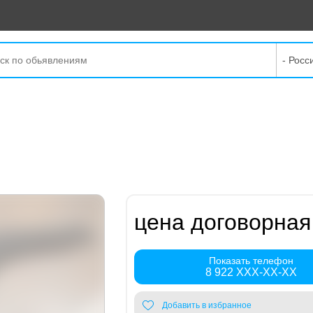
- Росс
цена договорная
Показать телефон
8 922 XXX-XX-XX
Добавить в избранное