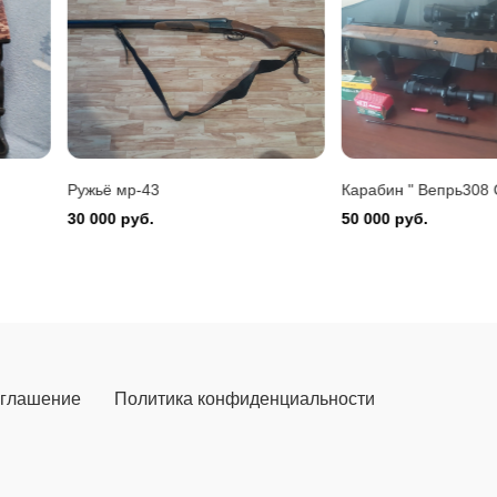
Montefeltro 12/76
 руб.
Ружьё мр-43
Карабин " Вепрь308 
30 000 руб.
50 000 руб.
оглашение
Политика конфиденциальности