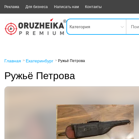
Реклама
Для бизнеса
Написать нам
Контакты
Категория
Главная
Екатеринбург
Ружьё Петрова
Ружьё Петрова