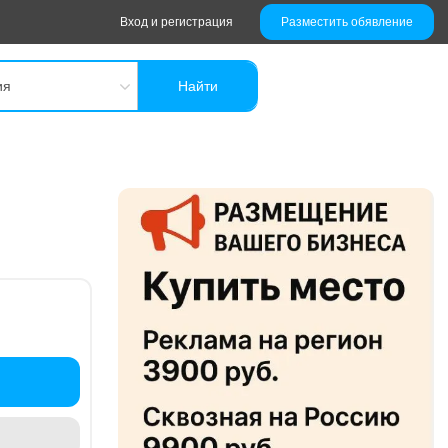
Вход и регистрация
Разместить обявление
ия
Найти