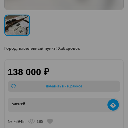
Город, населенный пункт: Хабаровск
138 000 ₽
Добавить в избранное
�
Алексей
№ 76945,
189,