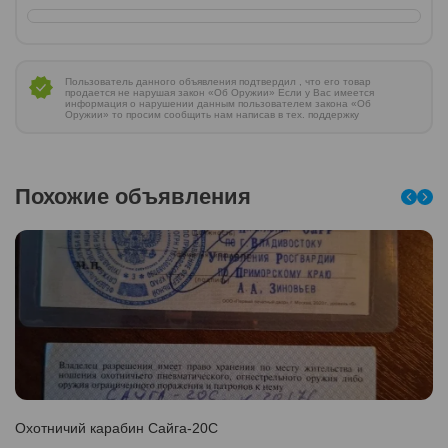
Пользователь данного объявления подтвердил , что его товар
продается не нарушая закон «Об Оружии» Если у Вас имеется
информация о нарушении данным пользователем закона «Об
Оружии» то просим сообщить нам написав в тех. поддержку
Похожие объявления
Охотничий карабин Сайга-20С