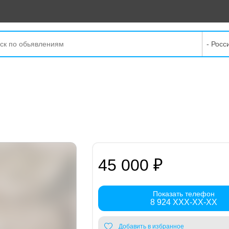
- Росс
45 000 ₽
Показать телефон
8 924 XXX-XX-XX
Добавить в избранное