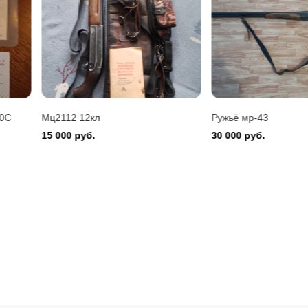
Ружьё мр-43
Zauer 303. 300 Win 
30 000 руб.
380 000 руб.
Продам итальянское ружье 
80 000 руб.