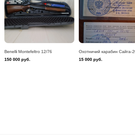
Benelli Montefeltro 12/76
150 000 руб.
Охотничий карабин Сайга-20С
Мц2112 12кл
15 000 руб.
15 000 руб.