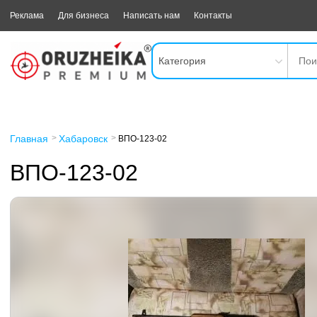
Реклама
Для бизнеса
Написать нам
Контакты
Категория
Главная
Хабаровск
ВПО-123-02
ВПО-123-02