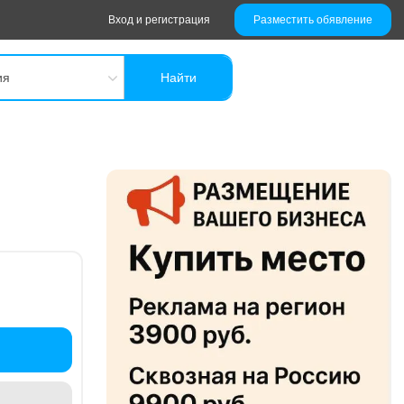
Вход и регистрация
Разместить обявление
ия
Найти