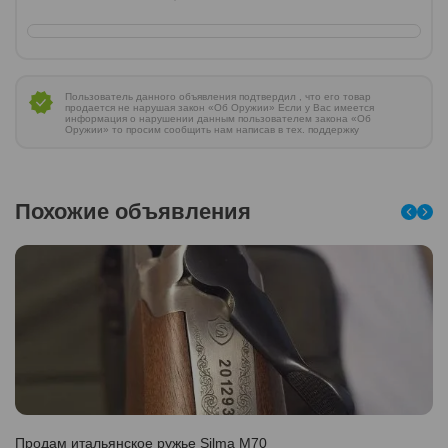
Пользователь данного объявления подтвердил , что его товар
продается не нарушая закон «Об Оружии» Если у Вас имеется
информация о нарушении данным пользователем закона «Об
Оружии» то просим сообщить нам написав в тех. поддержку
Похожие объявления
Продам итальянское ружье Silma M70