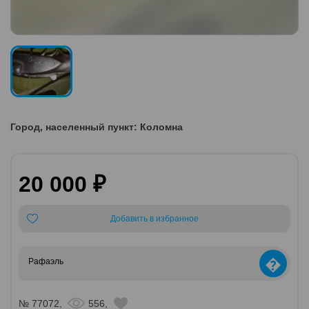
Город, населенный пункт: Коломна
20 000 ₽
Добавить в избранное
�
Рафаэль
№ 77072,
556,