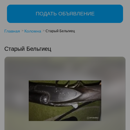
ПОДАТЬ ОБЪЯВЛЕНИЕ
Главная
Коломна
Старый Бельгиец
Старый Бельгиец