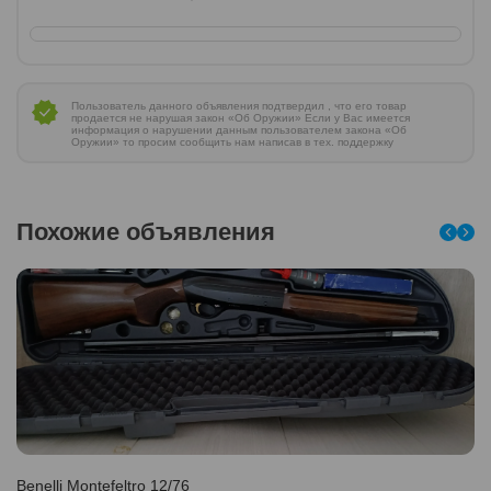
Пользователь данного объявления подтвердил , что его товар
продается не нарушая закон «Об Оружии» Если у Вас имеется
информация о нарушении данным пользователем закона «Об
Оружии» то просим сообщить нам написав в тех. поддержку
Похожие объявления
Benelli Montefeltro 12/76