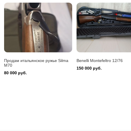
Benelli 
150 000
Benelli Montefeltro 12/76
Охотничий карабин Сайга-
150 000 руб.
15 000 руб.