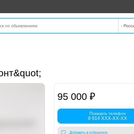
- Росс
онт&quot;
95 000 ₽
Показать телефон
8 914 XXX-XX-XX
Добавить в избранное