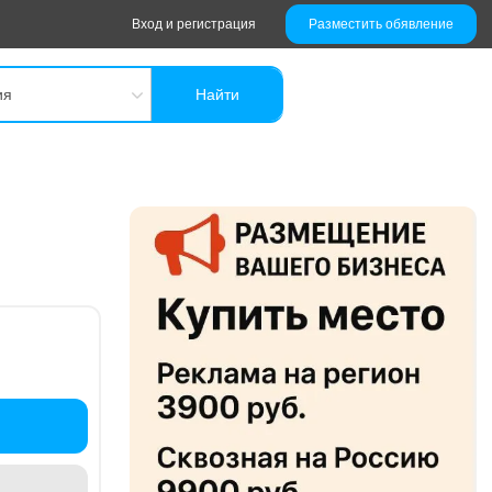
Вход и регистрация
Разместить обявление
ия
Найти