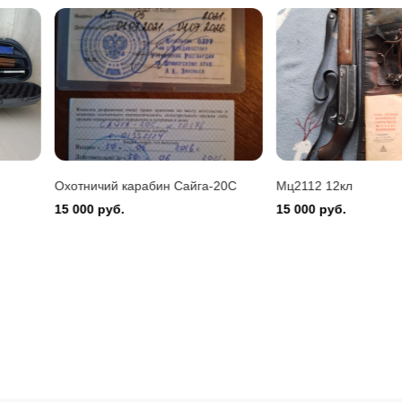
Montefeltro 12/76
 руб.
20С
Мц2112 12кл
Ружьё мр-43
15 000 руб.
30 000 руб.