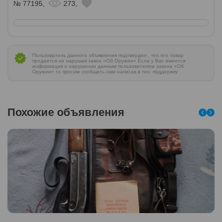
№ 77195,
273,
Пользователь данного объявления подтвердил , что его товар
продается не нарушая закон «Об Оружии» Если у Вас имеется
информация о нарушении данным пользователем закона «Об
Оружии» то просим сообщить нам написав в тех. поддержку
Похожие объявления