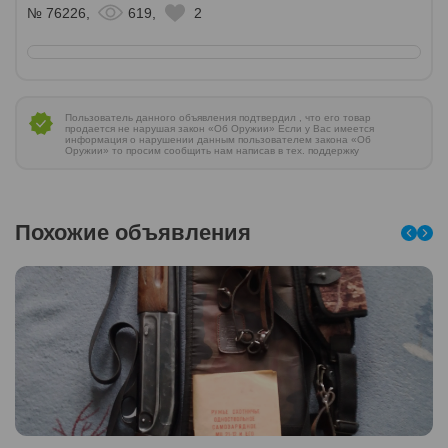
№ 76226,
619,
2
Пользователь данного объявления подтвердил , что его товар
продается не нарушая закон «Об Оружии» Если у Вас имеется
информация о нарушении данным пользователем закона «Об
Оружии» то просим сообщить нам написав в тех. поддержку
Похожие объявления