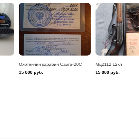
Montefeltro 12/76
 руб.
Охотничий карабин Сайга-20С
Мц2112 12кл
15 000 руб.
15 000 руб.