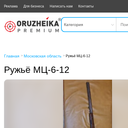
Реклама
Для бизнеса
Написать нам
Контакты
Категория
Главная
Московская область
Ружьё МЦ-6-12
Ружьё МЦ-6-12