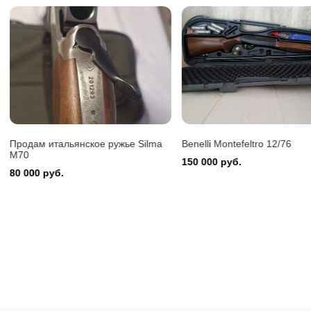
Benelli 
150 000
Продам итальянское ружье Silma
Benelli Montefeltro 12/76
M70
150 000 руб.
80 000 руб.