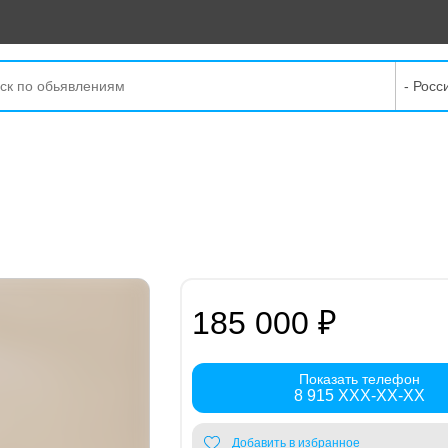
- Росс
185 000 ₽
Показать телефон
8 915 XXX-XX-XX
Добавить в избранное