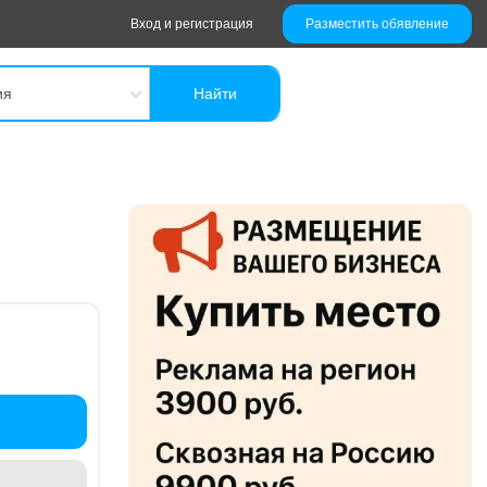
Вход и регистрация
Разместить обявление
ия
Найти