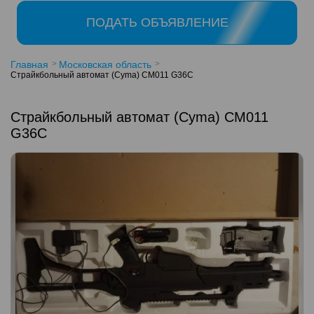
ПОДАТЬ ОБЪЯВЛЕНИЕ
Главная
Московская область
Страйкбольный автомат (Cyma) CM011 G36C
Страйкбольный автомат (Cyma) CM011
G36C