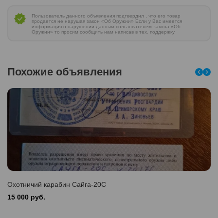
Пользователь данного объявления подтвердил , что его товар
продается не нарушая закон «Об Оружии» Если у Вас имеется
информация о нарушении данным пользователем закона «Об
Оружии» то просим сообщить нам написав в тех. поддержку
Похожие объявления
Охотничий карабин Сайга-20С
15 000 руб.