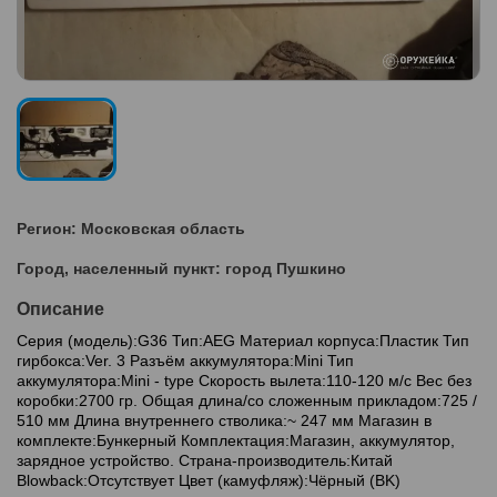
Регион: Московская область
Город, населенный пункт: город Пушкино
Описание
Серия (модель):G36 Тип:AEG Материал корпуса:Пластик Тип
гирбокса:Ver. 3 Разъём аккумулятора:Mini Тип
аккумулятора:Mini - type Скорость вылета:110-120 м/с Вес без
коробки:2700 гр. Общая длина/со сложенным прикладом:725 /
510 мм Длина внутреннего стволика:~ 247 мм Магазин в
комплекте:Бункерный Комплектация:Магазин, аккумулятор,
зарядное устройство. Страна-производитель:Китай
Blowback:Отсутствует Цвет (камуфляж):Чёрный (BK)