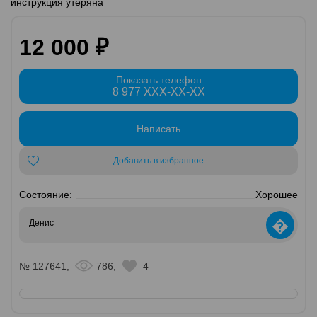
инструкция утеряна
12 000 ₽
Показать телефон
8 977 XXX-XX-XX
Написать
Добавить в избранное
Состояние:
Хорошее
�
Денис
№ 127641,
786,
4