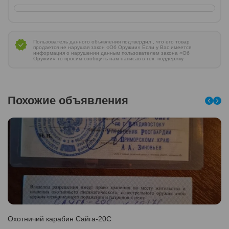
Пользователь данного объявления подтвердил , что его товар
продается не нарушая закон «Об Оружии» Если у Вас имеется
информация о нарушении данным пользователем закона «Об
Оружии» то просим сообщить нам написав в тех. поддержку
Похожие объявления
Охотничий карабин Сайга-20С