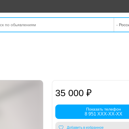
- Росс
35 000 ₽
Показать телефон
8 951 XXX-XX-XX
Добавить в избранное