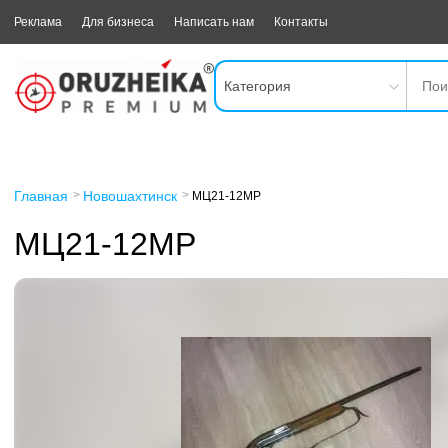
Реклама
Для бизнеса
Написать нам
Контакты
Категория
Главная
Новошахтинск
МЦ21-12МР
МЦ21-12МР