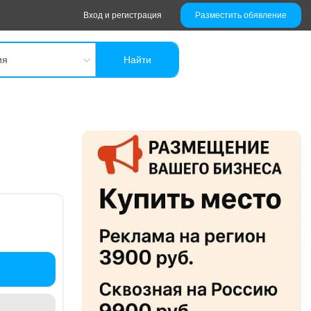
Вход и регистрация
Разместить обявление
ия
Найти