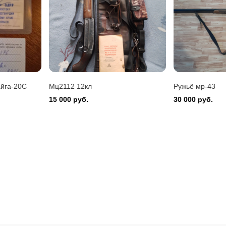
Montefeltro 12/76
 руб.
20С
Мц2112 12кл
Ружьё мр-43
15 000 руб.
30 000 руб.