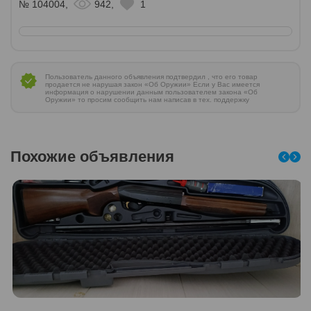
№ 104004,
942,
1
Пользователь данного объявления подтвердил , что его товар
продается не нарушая закон «Об Оружии» Если у Вас имеется
информация о нарушении данным пользователем закона «Об
Оружии» то просим сообщить нам написав в тех. поддержку
Похожие объявления