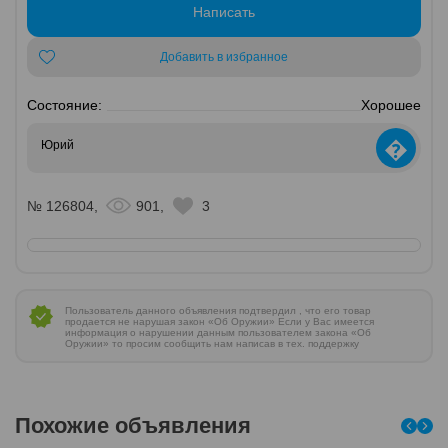
Написать
Добавить в избранное
Состояние:
Хорошее
�
Юрий
№ 126804,
901,
3
Пользователь данного объявления подтвердил , что его товар
продается не нарушая закон «Об Оружии» Если у Вас имеется
информация о нарушении данным пользователем закона «Об
Оружии» то просим сообщить нам написав в тех. поддержку
Похожие объявления