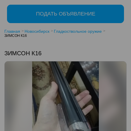
ПОДАТЬ ОБЪЯВЛЕНИЕ
Главная
Новосибирск
Гладкоствольное оружие
ЗИМСОН К16
ЗИМСОН К16