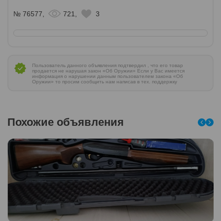
№ 76577,
721,
3
Пользователь данного объявления подтвердил , что его товар
продается не нарушая закон «Об Оружии» Если у Вас имеется
информация о нарушении данным пользователем закона «Об
Оружии» то просим сообщить нам написав в тех. поддержку
Похожие объявления