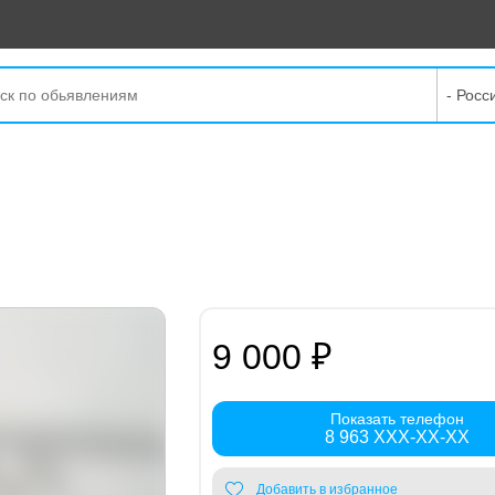
- Росс
9 000 ₽
Показать телефон
8 963 XXX-XX-XX
Добавить в избранное