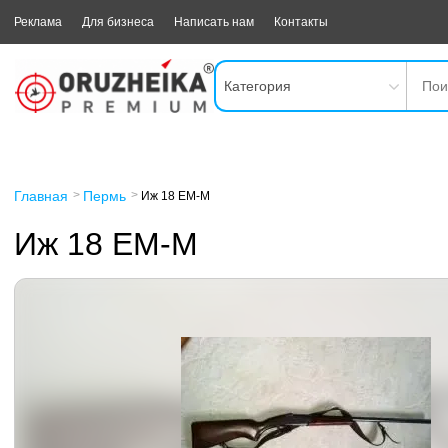
Реклама
Для бизнеса
Написать нам
Контакты
Категория
Главная
Пермь
Иж 18 ЕМ-М
Иж 18 ЕМ-М