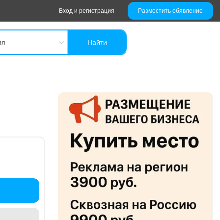
Вход и регистрация
Разместить обявление
ия
Найти