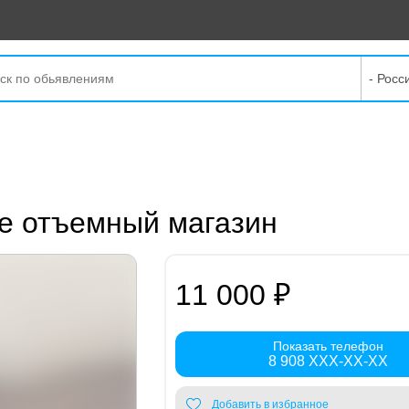
- Росс
не отъемный магазин
11 000 ₽
Показать телефон
8 908 XXX-XX-XX
Добавить в избранное