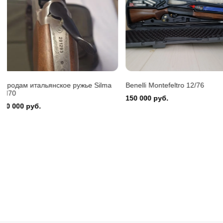
Benelli 
150 000
Benelli Montefeltro 12/76
Охотничий карабин Сайга-
150 000 руб.
15 000 руб.