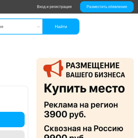
Вход и регистрация
Разместить обявление
ия
Найти