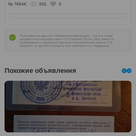
№ 76644,
326,
0
Пользователь данного объявления подтвердил , что его товар
продается не нарушая закон «Об Оружии» Если у Вас имеется
информация о нарушении данным пользователем закона «Об
Оружии» то просим сообщить нам написав в тех. поддержку
Похожие объявления