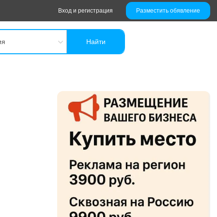
Вход и регистрация
Разместить обявление
ия
Найти