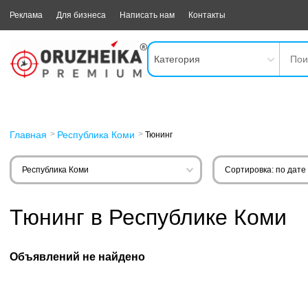
Реклама
Для бизнеса
Написать нам
Контакты
Категория
Главная
Республика Коми
Тюнинг
Республика Коми
Сортировка: по дате
Тюнинг в Республике Коми
Объявлений не найдено