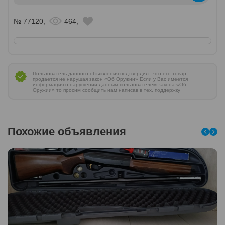
№ 77120,
464,
Пользователь данного объявления подтвердил , что его товар
продается не нарушая закон «Об Оружии» Если у Вас имеется
информация о нарушении данным пользователем закона «Об
Оружии» то просим сообщить нам написав в тех. поддержку
Похожие объявления