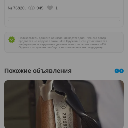
№ 76820,
945,
1
Пользователь данного объявления подтвердил , что его товар
продается не нарушая закон «Об Оружии» Если у Вас имеется
информация о нарушении данным пользователем закона «Об
Оружии» то просим сообщить нам написав в тех. поддержку
Похожие объявления