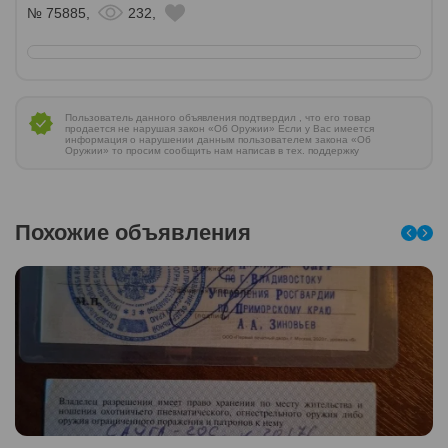
№ 75885,
232,
Пользователь данного объявления подтвердил , что его товар
продается не нарушая закон «Об Оружии» Если у Вас имеется
информация о нарушении данным пользователем закона «Об
Оружии» то просим сообщить нам написав в тех. поддержку
Похожие объявления