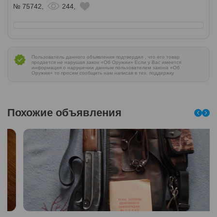
№ 75742,
244,
Пользователь данного объявления подтвердил , что его товар
продается не нарушая закон «Об Оружии» Если у Вас имеется
информация о нарушении данным пользователем закона «Об
Оружии» то просим сообщить нам написав в тех. поддержку
Похожие объявления