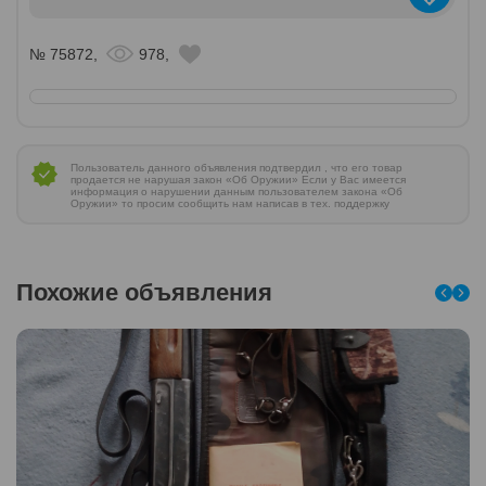
№ 75872,
978,
Пользователь данного объявления подтвердил , что его товар
продается не нарушая закон «Об Оружии» Если у Вас имеется
информация о нарушении данным пользователем закона «Об
Оружии» то просим сообщить нам написав в тех. поддержку
Похожие объявления