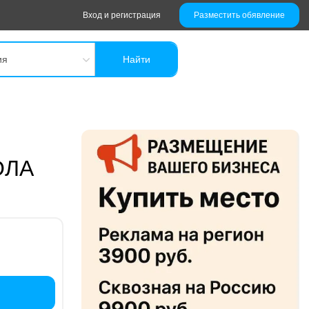
Вход и регистрация
Разместить обявление
ия
Найти
ОЛА