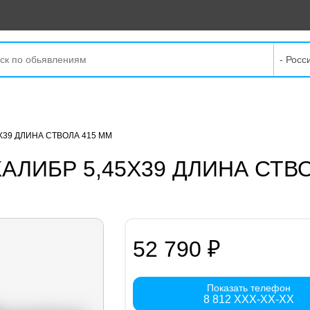
- Росс
Х39 ДЛИНА СТВОЛА 415 ММ
КАЛИБР 5,45Х39 ДЛИНА СТВ
52 790 ₽
Показать телефон
8 812 XXX-XX-XX