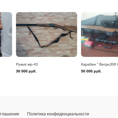
Montefeltro 12/76
 руб.
Карабин " Вепрь308 Супер"
Карабин Вепрь
50 000 руб.
85 000 руб.
оглашение
Политика конфиденциальности