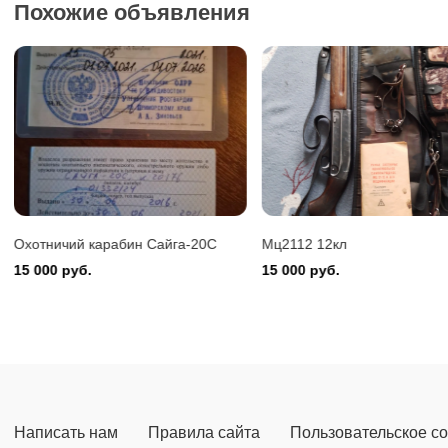
Похожие объявления
Benelli 
150 000
Мц2112 12кл
Ружьё мр-43
15 000 руб.
30 000 руб.
Написать нам
Правила сайта
Пользовательское с