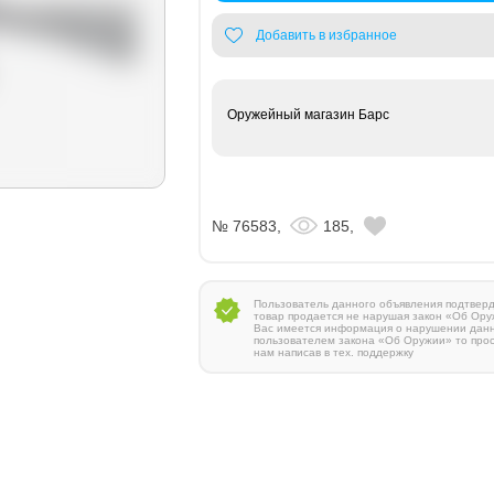
Добавить в избранное
Оружейный магазин Барс
№ 76583,
185,
Пользователь данного объявления подтверди
товар продается не нарушая закон «Об Ору
Вас имеется информация о нарушении дан
пользователем закона «Об Оружии» то про
нам написав в тех. поддержку
Zauer 303. 300 Win Mag
380 000 руб.