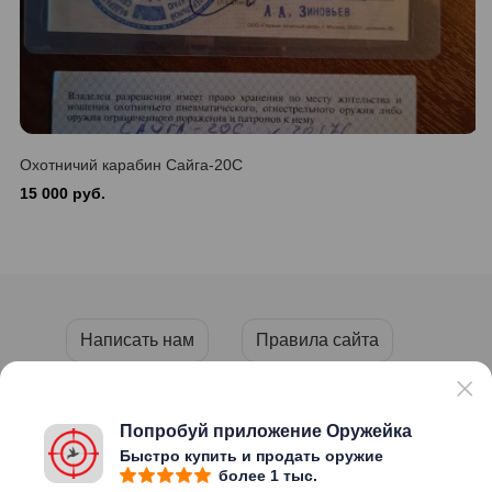
Охотничий карабин Сайга-20С
15 000 руб.
Написать нам
Правила сайта
Пользовательское соглашение
Политика конфиденциальности
Попробуй приложение Оружейка
Быстро купить и продать оружие
более 1 тыс.