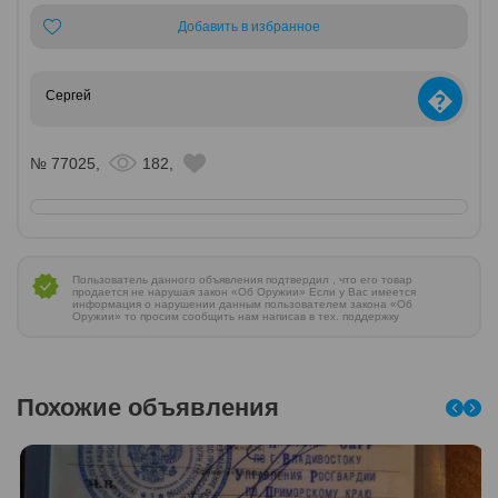
Добавить в избранное
�
Сергей
№ 77025,
182,
Пользователь данного объявления подтвердил , что его товар
продается не нарушая закон «Об Оружии» Если у Вас имеется
информация о нарушении данным пользователем закона «Об
Оружии» то просим сообщить нам написав в тех. поддержку
Похожие объявления