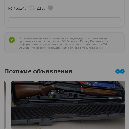
№ 76624,
215,
Пользователь данного объявления подтвердил , что его товар
продается не нарушая закон «Об Оружии» Если у Вас имеется
информация о нарушении данным пользователем закона «Об
Оружии» то просим сообщить нам написав в тех. поддержку
Похожие объявления