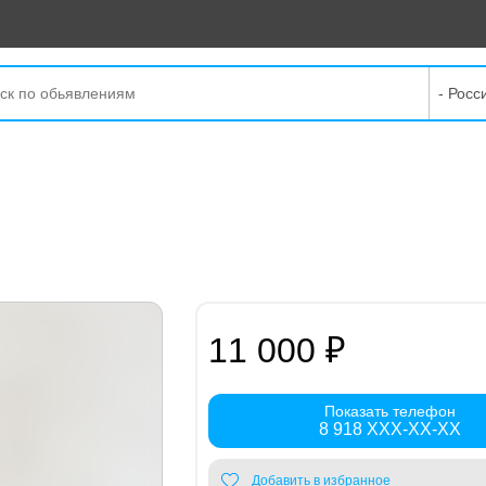
- Росс
11 000 ₽
Показать телефон
8 918 XXX-XX-XX
Добавить в избранное