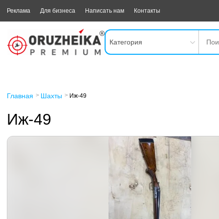
Реклама
Для бизнеса
Написать нам
Контакты
Категория
Главная
Шахты
Иж-49
Иж-49