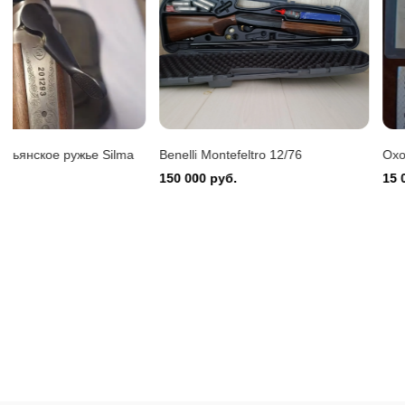
Benelli 
150 000
Benelli Montefeltro 12/76
Охотничий карабин Сайга-
150 000 руб.
15 000 руб.