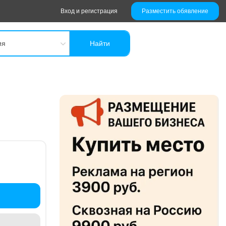
Вход и регистрация
Разместить обявление
ия
Найти