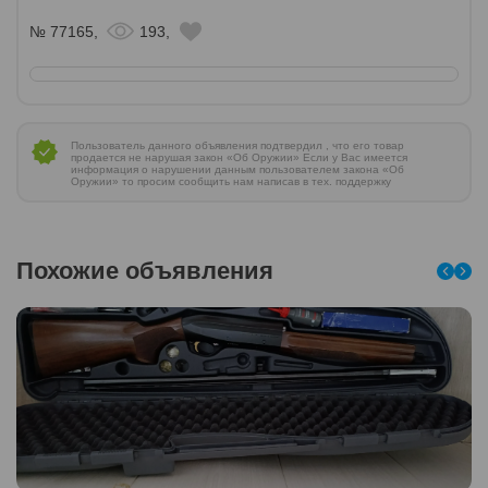
№ 77165,
193,
Пользователь данного объявления подтвердил , что его товар
продается не нарушая закон «Об Оружии» Если у Вас имеется
информация о нарушении данным пользователем закона «Об
Оружии» то просим сообщить нам написав в тех. поддержку
Похожие объявления