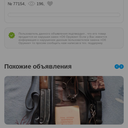
№ 77154,
196,
Пользователь данного объявления подтвердил , что его товар
продается не нарушая закон «Об Оружии» Если у Вас имеется
информация о нарушении данным пользователем закона «Об
Оружии» то просим сообщить нам написав в тех. поддержку
Похожие объявления