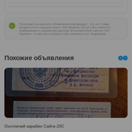
Пользователь данного объявления подтвердил , что его товар
продается не нарушая закон «Об Оружии» Если у Вас имеется
информация о нарушении данным пользователем закона «Об
Оружии» то просим сообщить нам написав в тех. поддержку
Похожие объявления
Охотничий карабин Сайга-20С