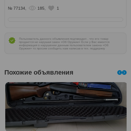
№ 77134,
185,
1
Пользователь данного объявления подтвердил , что его товар
продается не нарушая закон «Об Оружии» Если у Вас имеется
информация о нарушении данным пользователем закона «Об
Оружии» то просим сообщить нам написав в тех. поддержку
Похожие объявления