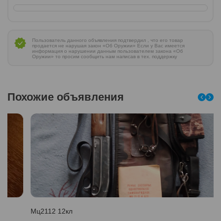
Пользователь данного объявления подтвердил , что его товар
продается не нарушая закон «Об Оружии» Если у Вас имеется
информация о нарушении данным пользователем закона «Об
Оружии» то просим сообщить нам написав в тех. поддержку
Похожие объявления
Мц2112 12кл