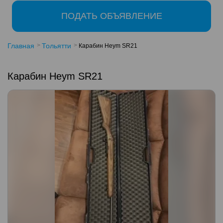
ПОДАТЬ ОБЪЯВЛЕНИЕ
Главная
Тольятти
Карабин Heym SR21
Карабин Heym SR21