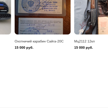
Montefeltro 12/76
 руб.
Охотничий карабин Сайга-20С
Мц2112 12кл
15 000 руб.
15 000 руб.