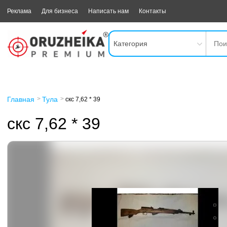
Реклама
Для бизнеса
Написать нам
Контакты
Категория
Главная
Тула
скс 7,62 * 39
скс 7,62 * 39