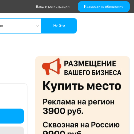
Вход и регистрация
Разместить обявление
ия
Найти