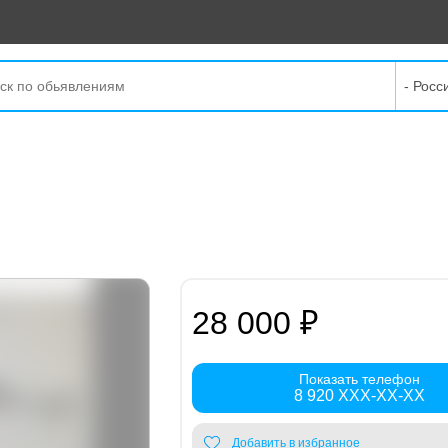
- Росс
28 000 ₽
Показать телефон
8 920 XXX-XX-XX
Добавить в избранное