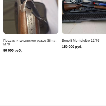
Benelli 
150 000
Продам итальянское ружье Silma
Benelli Montefeltro 12/76
M70
150 000 руб.
80 000 руб.