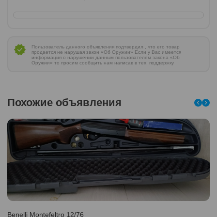
Пользователь данного объявления подтвердил , что его товар
продается не нарушая закон «Об Оружии» Если у Вас имеется
информация о нарушении данным пользователем закона «Об
Оружии» то просим сообщить нам написав в тех. поддержку
Похожие объявления
Benelli Montefeltro 12/76