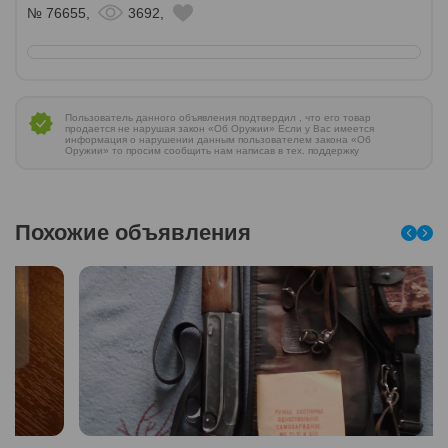
№ 76655,
3692,
Пользователь данного объявления подтвердил , что его товар
продается не нарушая закон «Об Оружии» Если у Вас имеется
информация о нарушении данным пользователем закона «Об
Оружии» то просим сообщить нам написав в тех. поддержку
Похожие объявления