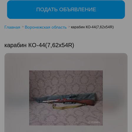
ПОДАТЬ ОБЪЯВЛЕНИЕ
Главная
Воронежская область
карабин КО-44(7,62х54R)
карабин КО-44(7,62х54R)