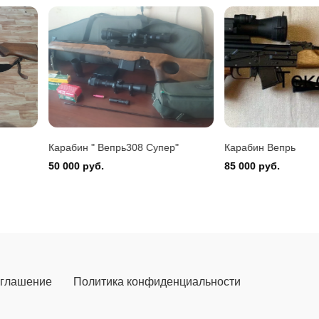
Montefeltro 12/76
 руб.
Карабин " Вепрь308 Супер"
Карабин Вепрь
50 000 руб.
85 000 руб.
оглашение
Политика конфиденциальности