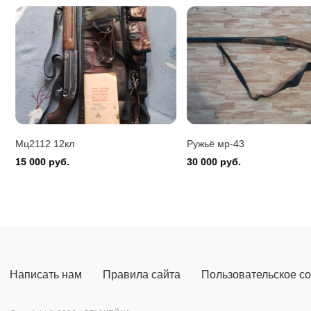
Benelli 
150 000
Мц2112 12кл
Ружьё мр-43
15 000 руб.
30 000 руб.
Написать нам
Правила сайта
Пользовательское с