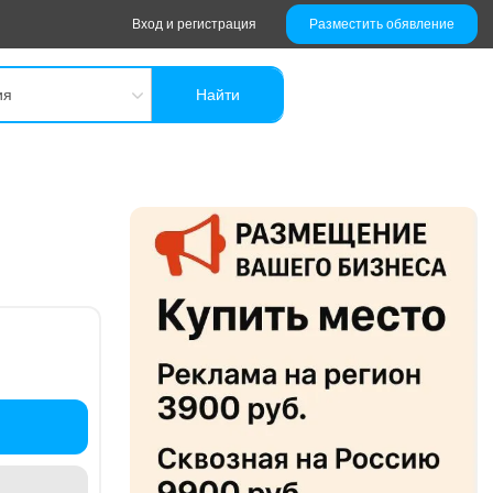
Вход и регистрация
Разместить обявление
ия
Найти