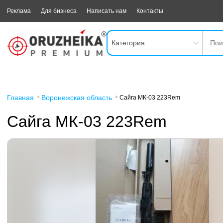
Реклама
Для бизнеса
Написать нам
Контакты
Категория
Главная
Воронежская область
Сайга МК-03 223Rem
Сайга МК-03 223Rem