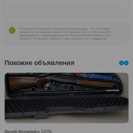
Пользователь данного объявления подтвердил , что его товар
продается не нарушая закон «Об Оружии» Если у Вас имеется
информация о нарушении данным пользователем закона «Об
Оружии» то просим сообщить нам написав в тех. поддержку
Похожие объявления
Benelli Montefeltro 12/76