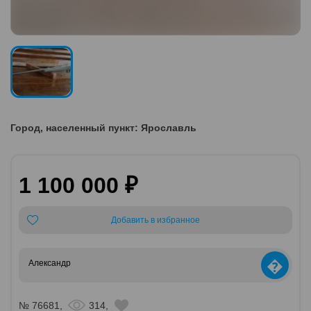
Город, населенный пункт: Ярославль
1 100 000 ₽
Добавить в избранное
�
Александр
№ 76681,
314,