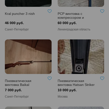
Kral puncher 3 nish
PCP винтовка с
компрессором и
оптическим прицелом,
46 000 руб.
60 000 руб.
калибр 6,35.
Санкт-Петербург
Ленинградская область
Пневматическая
Пневматическая
винтовка Baikal
винтовка Hatsan Striker
Edge
7 000 руб.
10 000 руб.
Санкт-Петербург
Москва