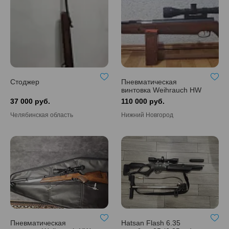
Стоджер
Пневматическая
винтовка Weihrauch HW
97K c оптическим
37 000 руб.
110 000 руб.
прицелом
Челябинская область
Нижний Новгород
Пневматическая
Hatsan Flash 6.35