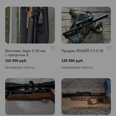
Виетовка Jager 6.35 мм
Продам ЛЕШИЙ 2.0 6.35
с прицелом &
компрессором
110 000 руб.
135 000 руб.
Московская область
Кемеровская область