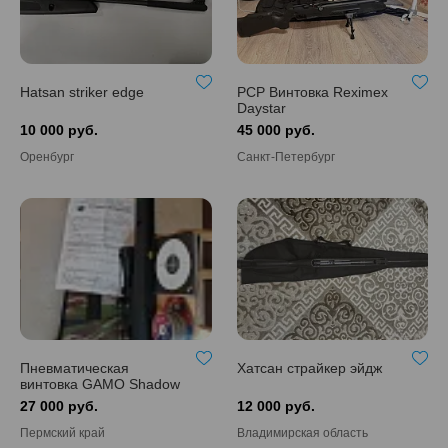
Hatsan striker edge
PCP Винтовка Reximex
Daystar
10 000 руб.
45 000 руб.
Оренбург
Санкт-Петербург
Пневматическая
Хатсан страйкер эйдж
винтовка GAMO Shadow
Sport прицел 3-9Х40WR
27 000 руб.
12 000 руб.
Пермский край
Владимирская область